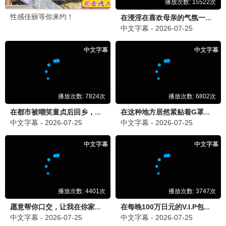
全14集
更新至11集
我的王室死对头
我的爷爷是耽美作家
林智妍,许南俊,张胜祖,李世
Suprawat Pattamasoot
3.0
10.0