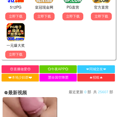
10.0
3.0
更新至HD
更新至HD
复仇看门犬
血色天堂
Chaney Morrow,韦斯·罗
精彩影片
6.0
1.0