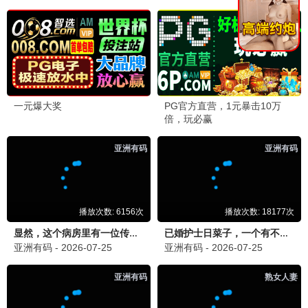
后室
更新至HD
1
不良侦探：食物链
HD中字
2
跟着书本去旅行
更新至20260619期
3
杀出个未来
HD中字
4
触不到的恋人
已完结
5
集中营血泪
HD
6
毛驴县令之大事小情
HD国语
7
想吹口哨我就吹
HD
8
你在山顶的那一边
HD中字
9
夜之片鳞
HD
10
蜡笔小新：风起云涌！我的宇宙公主
HD
11
孟买之恋
HD
12
西西里人
HD
13