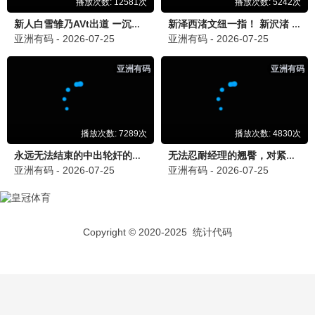
婚后再心动
更新至第24集
5
灵魂摆渡·十年
更新至第24集
6
香港探秘地图粤语版
更新至第20集
7
COURT!
已完结
8
香港探秘地图粤语
全20集
9
爱冲云霄
更新至第04集
10
主角
全48集
11
耀眼2026
已完结
12
奇怪的她(剧版)
全12集
13
罪案现场
更新至第24集
14
太行谣
全24集
15
莫离
更新至27集
16
陪审十二人
已完结
17