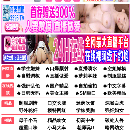
已完结
更新至第16集
东北一家人3
我的逆天神器
李琦,彭玉,巩汉林,吕小品,金珠,张丹露
歪歪,郭浩然,张喆,路路,郝祥海,李诗萌
6.0
4.0
更新至第52集
全100集
三只松鼠之萌力觉醒
动态漫画·铁姬钢兵第三季
精彩影片
慕斯云